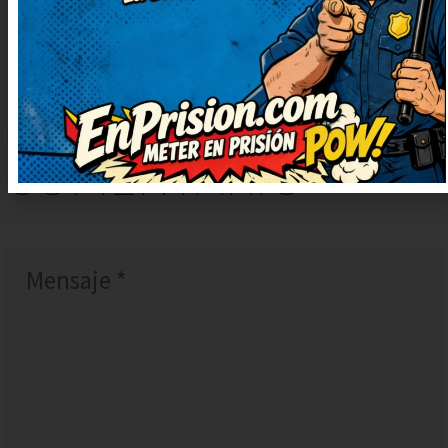
DEJAR
UN
COMENTARIO