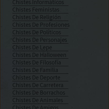
Chistes Informáticos
Chistes Feministas
Chistes De Religión
Chistes De Profesiones
Chistes De Políticos
Chistes De Personajes
Chistes De Lepe
Chistes De Halloween
Chistes De Filosofía
Chistes De Familia
Chistes De Deporte
Chistes De Carretera
Chistes De Borrachos
Chistes De Animales
Chistes De Amigos