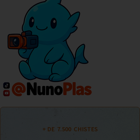
+ DE  
7.500
  CHISTES