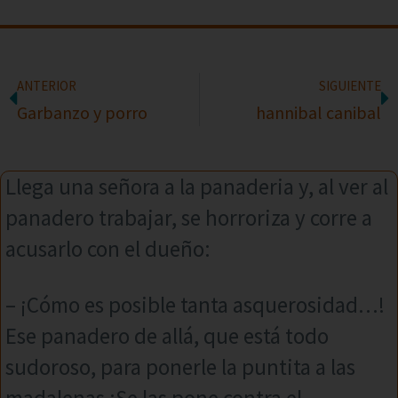
ANTERIOR
SIGUIENTE
Garbanzo y porro
hannibal canibal
Llega una señora a la panaderia y, al ver al
panadero trabajar, se horroriza y corre a
acusarlo con el dueño:
– ¡Cómo es posible tanta asquerosidad…!
Ese panadero de allá, que está todo
sudoroso, para ponerle la puntita a las
madalenas ¡Se las pone contra el