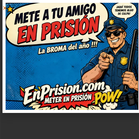
DEJAR
UN
COMENTARIO