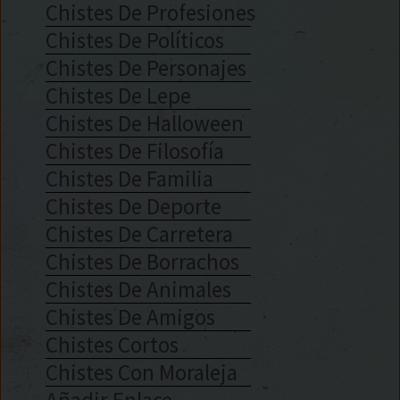
Chistes De Profesiones
Chistes De Políticos
Chistes De Personajes
Chistes De Lepe
Chistes De Halloween
Chistes De Filosofía
Chistes De Familia
Chistes De Deporte
Chistes De Carretera
Chistes De Borrachos
Chistes De Animales
Chistes De Amigos
Chistes Cortos
Chistes Con Moraleja