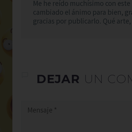
Me he reído muchísimo con este 
cambiado el ánimo para bien, gra
gracias por publicarlo. Qué arte,
DEJAR
UN CO