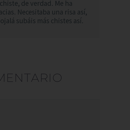
chiste, de verdad. Me ha
cias. Necesitaba una risa así,
 ojalá subáis más chistes así.
MENTARIO