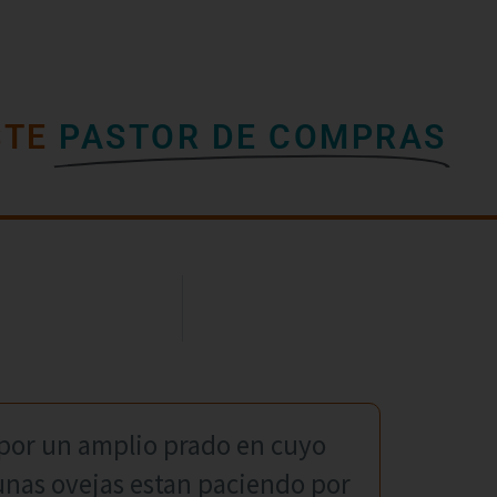
STE
PASTOR DE COMPRAS
 por un amplio prado en cuyo
gunas ovejas estan paciendo por