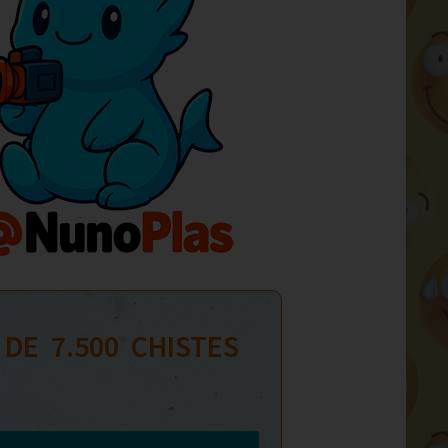
 DE  
7.500
  CHISTES