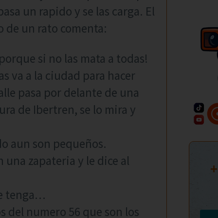
pasa un rapido y se las carga. El
o de un rato comenta:
porque si no las mata a todas!
as va a la ciudad para hacer
lle pasa por delante de una
ra de Ibertren, se lo mira y
ndo aun son pequeños.
 una zapateria y le dice al
+
ue tenga…
os del numero 56 que son los