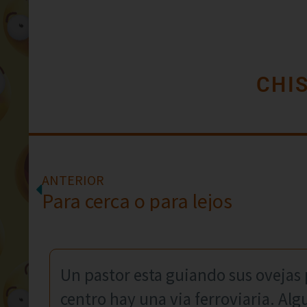
CHI
ANTERIOR
Para cerca o para lejos
Un pastor esta guiando sus ovejas
centro hay una via ferroviaria. Al