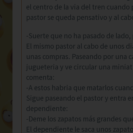
el centro de la via del tren cuando 
pastor se queda pensativo y al cab
-Suerte que no ha pasado de lado, 
El mismo pastor al cabo de unos di
unas compras. Paseando por una ca
jugueteria y ve circular una miniatu
comenta:
-A estos habria que matarlos cua
Sigue paseando el pastor y entra en
dependiente:
-Deme los zapatos más grandes q
El dependiente le saca unos zapat