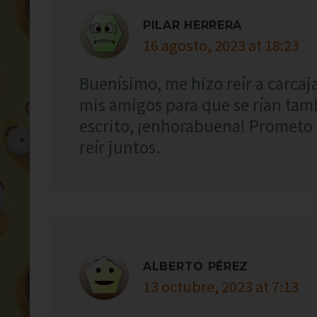
PILAR HERRERA
16 agosto, 2023 at 18:23
Buenísimo, me hizo reír a carcaj
mis amigos para que se rían tam
escrito, ¡enhorabuena! Prometo 
reír juntos.
ALBERTO PÉREZ
13 octubre, 2023 at 7:13