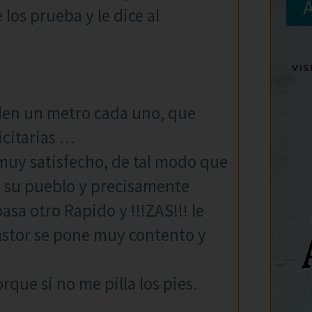
los prueba y le dice al
VI
den un metro cada uno, que
citarias …
 muy satisfecho, de tal modo que
 a su pueblo y precisamente
pasa otro Rapido y !!!ZAS!!! le
pastor se pone muy contento y
que si no me pilla los pies.