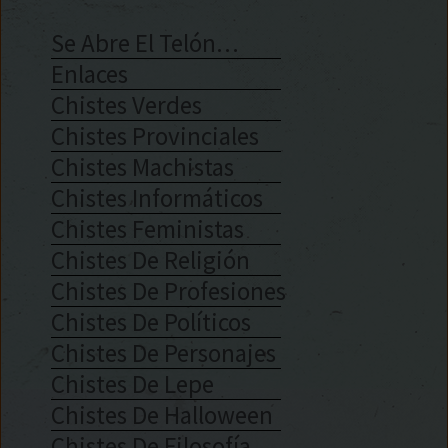
Se Abre El Telón…
Enlaces
Chistes Verdes
Chistes Provinciales
Chistes Machistas
Chistes Informáticos
Chistes Feministas
Chistes De Religión
Chistes De Profesiones
Chistes De Políticos
Chistes De Personajes
Chistes De Lepe
Chistes De Halloween
Chistes De Filosofía