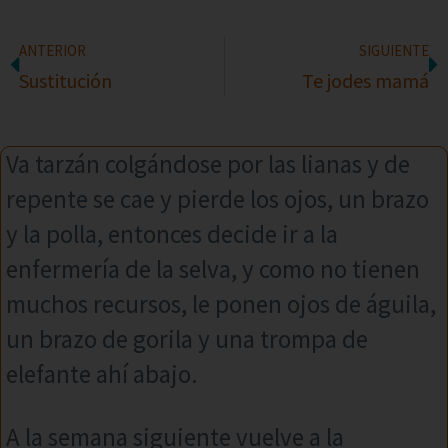
ANTERIOR
SIGUIENTE
Sustitución
Te jodes mamá
Va tarzán colgándose por las lianas y de
repente se cae y pierde los ojos, un brazo
y la polla, entonces decide ir a la
enfermería de la selva, y como no tienen
muchos recursos, le ponen ojos de águila,
un brazo de gorila y una trompa de
elefante ahí abajo.
A la semana siguiente vuelve a la