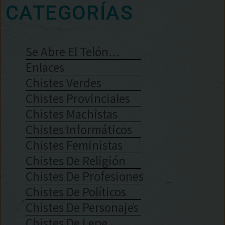
CATEGORÍAS
Se Abre El Telón…
Enlaces
Chistes Verdes
Chistes Provinciales
Chistes Machistas
Chistes Informáticos
Chistes Feministas
Chistes De Religión
Chistes De Profesiones
Chistes De Políticos
Chistes De Personajes
Chistes De Lepe