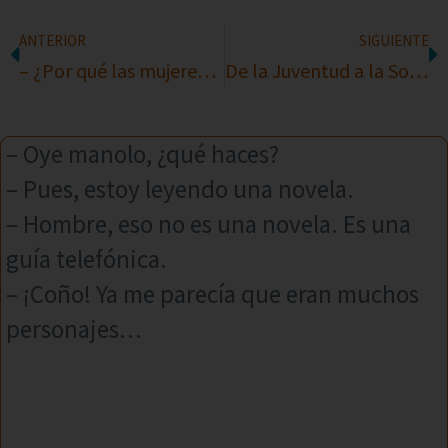
ANTERIOR
SIGUIENTE
– ¿Por qué las mujeres casadas casi nunca se emborrachan?
De la Juventud a la Sorprendente Economía
– Oye manolo, ¿qué haces?
– Pues, estoy leyendo una novela.
– Hombre, eso no es una novela. Es una
guía telefónica.
– ¡Coño! Ya me parecía que eran muchos
personajes…