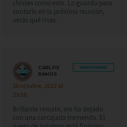
chistes como este. Lo guardo para
contarlo en la próxima reunión,
verás qué risas.
CARLOS
RESPONDER
RAMOS
26 octubre, 2022 at
23:58
Brillante remate, me ha dejado
con una carcajada tremenda. El
juego de palabras está finísimo,